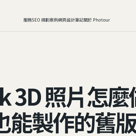
服務
SEO 規劃
案例
網頁設計筆記
關於 Photour
ook 3D 照片怎
e 也能製作的舊