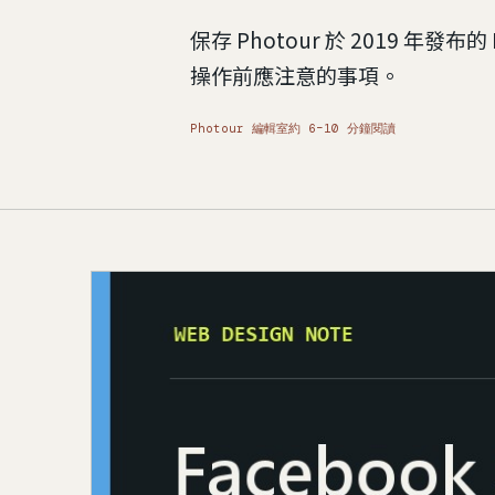
保存 Photour 於 2019 年
操作前應注意的事項。
Photour 編輯室
約 6–10 分鐘閱讀