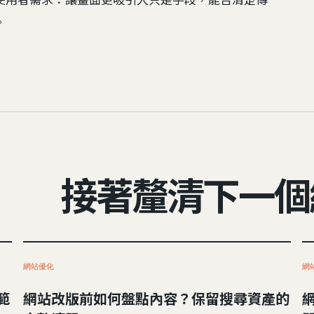
。
接著釐清下一個
網站優化
網
範
網站改版前如何盤點內容？保留搜尋資產的