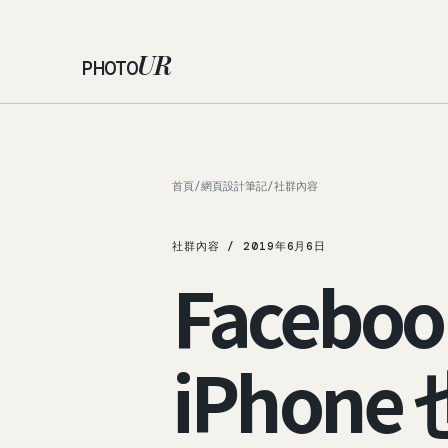
UR
PHOTO
首頁
/
網頁設計筆記
/
社群內容
社群內容 / 2019年6月6日
Faceb
iPhon