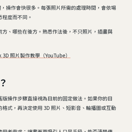
理軟體，操作會快很多。每張照片所需的處理時間，會依場
悉程度而不同。
前方、哪些在後方。熟悉作法後，不只照片，插畫與
ok 3D 照片製作教學（YouTube）
？
舊版操作步驟直接視為目前的固定做法。如果你的目
格式，再決定使用 3D 照片、短影音、輪播圖或互動
使用者需求：讓畫面更吸引人只是手段，能否清楚傳