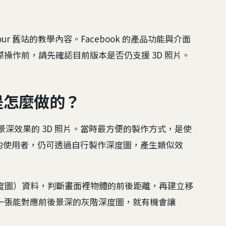
otour 舊站的教學內容。Facebook 的產品功能與介面
操作前，請先確認目前版本是否仍支援 3D 照片。
照片是怎麼做的？
前後景深效果的 3D 照片。當時最方便的製作方式，是使
手機的使用者，仍可透過自行製作深度圖，產生類似效
Map（深度圖）資料，判斷畫面裡物體的前後距離，再建立移
一張能對應前後景深的灰階深度圖，就有機會讓