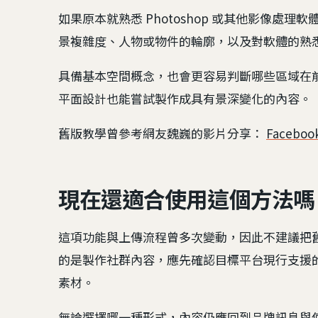
如果原本就熟悉 Photoshop 或其他影像處
景複雜度、人物或物件的輪廓，以及對軟體的熟
具備基本空間概念，也會更容易判斷哪些區域在
平面設計也能嘗試製作成具有景深變化的內容。
舊版教學曾參考網友魏巍的影片分享：
Facebo
現在還適合使用這個方法嗎
這項功能與上傳流程曾多次變動，因此不建議把
的是製作社群內容，應先確認目標平台現行支援的
素材。
無論選擇哪一種形式，內容仍應回到品牌訊息與