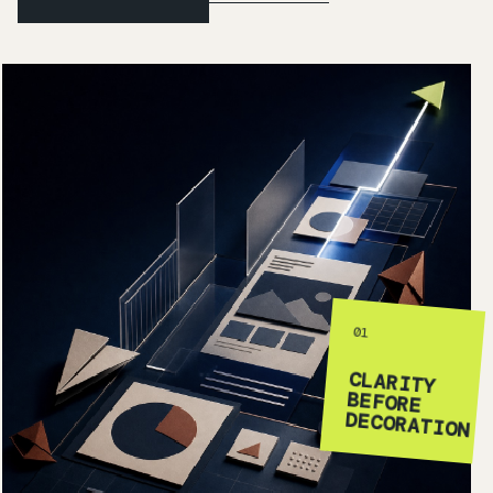
01
CLARITY
BEFORE
DECORATION