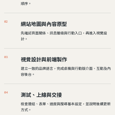
順序。
02
網站地圖與內容原型
先確認頁面關係、訊息層級與行動入口，再進入視覺設
計。
03
視覺設計與前端製作
建立一致的品牌語言，完成桌機與行動版介面、互動及內
容後台。
04
測試、上線與交接
檢查連結、表單、速度與搜尋基本設定，並說明後續更新
方式。