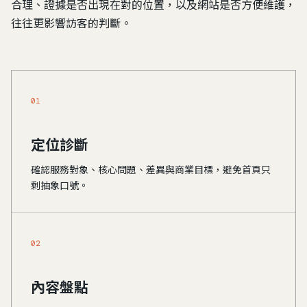
合理、證據是否出現在對的位置，以及網站是否方便維護，
往往更影響訪客的判斷。
01
定位診斷
確認服務對象、核心問題、差異與商業目標，避免首頁只
剩抽象口號。
02
內容盤點