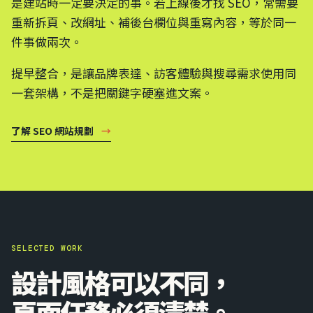
是建站時一定要決定的事。若上線後才找 SEO，常需要
重新拆頁、改網址、補後台欄位與重寫內容，等於同一
件事做兩次。
提早整合，是讓品牌表達、訪客體驗與搜尋需求使用同
一套架構，不是把關鍵字硬塞進文案。
了解 SEO 網站規劃
→
SELECTED WORK
設計風格可以不同，
頁面任務必須清楚。