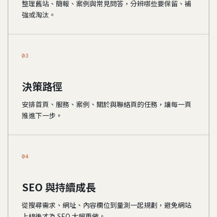
整理舊站、簡報、案例與常見問答，分辨哪些要保留、補
強或淘汰。
03
決策路徑
安排首頁、服務、案例、關於與聯絡頁的任務，讓每一頁
推進下一步。
04
SEO 與持續成長
從搜尋需求、網址、內容欄位到量測一起規劃，避免網站
上線後才為 SEO 大幅重做。