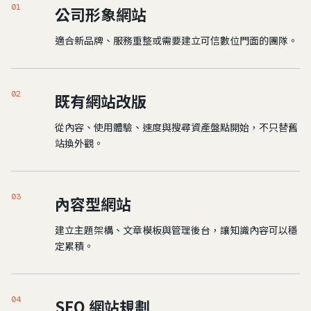
01
公司形象網站
適合新品牌、服務重整或需要建立可信數位門面的團隊。
02
既有網站改版
從內容、使用體驗、速度與搜尋資產盤點開始，不只替舊
站換外觀。
03
內容型網站
建立主題架構、文章模板與管理後台，讓知識內容可以穩
定累積。
04
SEO 網站規劃