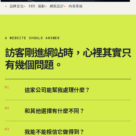
品牌定位
SEO 規劃
網頁設計
內容系統
A WEBSITE SHOULD ANSWER
訪客剛進網站時，心裡其實只
有幾個問題。
01
這家公司能幫我處理什麼？
02
和其他選擇有什麼不同？
03
我能不能相信它做得到？