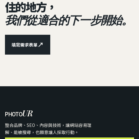
住的地方，
我們從適合的下一步開始。
↗
填寫需求表單
UR
PHOTO
整合品牌、SEO、內容與技術，讓網站容易理
解、能被搜尋，也願意讓人採取行動。