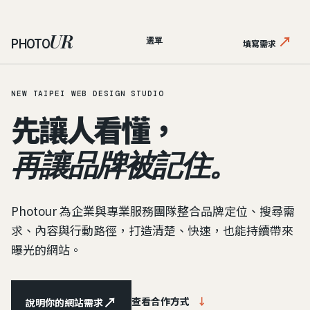
UR
↗
PHOTO
選單
填寫需求
NEW TAIPEI WEB DESIGN STUDIO
先讓人看懂，
再讓品牌被記住。
Photour 為企業與專業服務團隊整合品牌定位、搜尋需
求、內容與行動路徑，打造清楚、快速，也能持續帶來
曝光的網站。
↗
查看合作方式
↓
說明你的網站需求