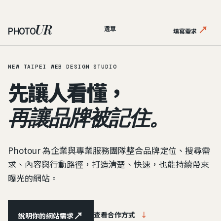
UR
↗
PHOTO
選單
填寫需求
NEW TAIPEI WEB DESIGN STUDIO
先讓人看懂，
再讓品牌被記住。
Photour 為企業與專業服務團隊整合品牌定位、搜尋需
求、內容與行動路徑，打造清楚、快速，也能持續帶來
曝光的網站。
↗
查看合作方式
↓
說明你的網站需求