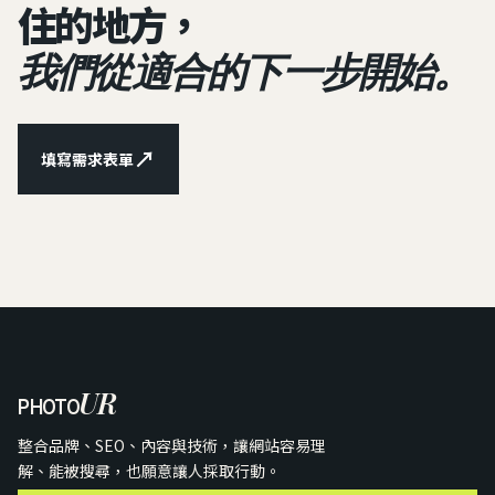
住的地方，
我們從適合的下一步開始。
↗
填寫需求表單
UR
PHOTO
整合品牌、SEO、內容與技術，讓網站容易理
解、能被搜尋，也願意讓人採取行動。