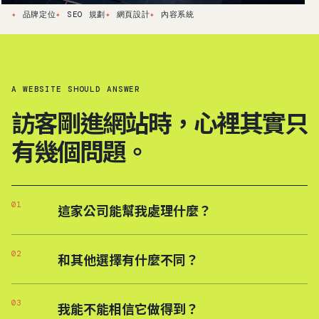
品牌定位
SEO 規劃
網頁設計
內容系統
A WEBSITE SHOULD ANSWER
訪客剛進網站時，心裡其實只
有幾個問題。
01
這家公司能幫我處理什麼？
02
和其他選擇有什麼不同？
03
我能不能相信它做得到？