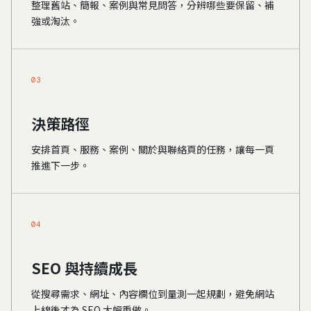
整理舊站、簡報、案例與常見問答，分辨哪些要保留、補
強或淘汰。
03
決策路徑
安排首頁、服務、案例、關於與聯絡頁的任務，讓每一頁
推進下一步。
04
SEO 與持續成長
從搜尋需求、網址、內容欄位到量測一起規劃，避免網站
上線後才為 SEO 大幅重做。