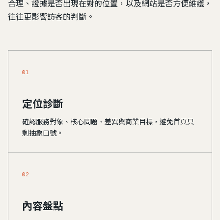
合理、證據是否出現在對的位置，以及網站是否方便維護，
往往更影響訪客的判斷。
01
定位診斷
確認服務對象、核心問題、差異與商業目標，避免首頁只
剩抽象口號。
02
內容盤點