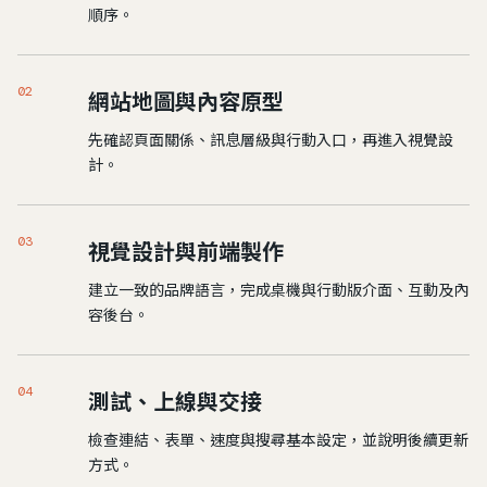
順序。
02
網站地圖與內容原型
先確認頁面關係、訊息層級與行動入口，再進入視覺設
計。
03
視覺設計與前端製作
建立一致的品牌語言，完成桌機與行動版介面、互動及內
容後台。
04
測試、上線與交接
檢查連結、表單、速度與搜尋基本設定，並說明後續更新
方式。