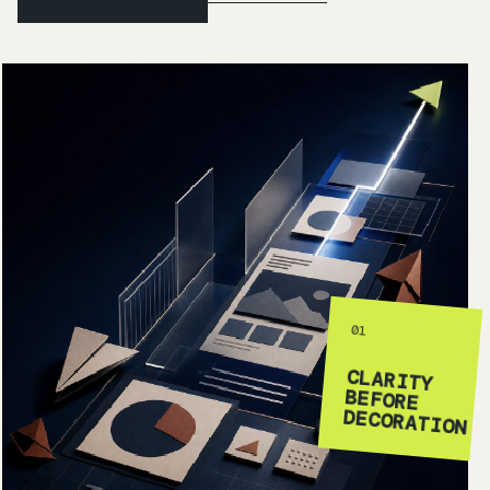
01
CLARITY
BEFORE
DECORATION