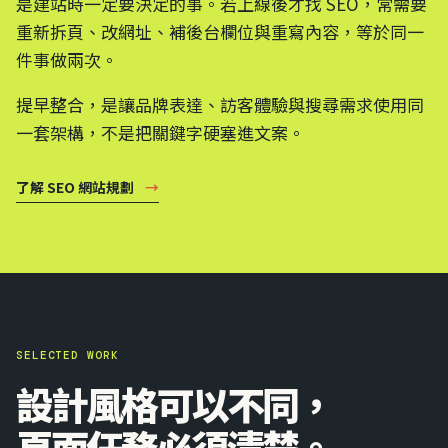
是建站時一定要決定的事。若上線後才找 SEO，常需要
重新拆頁、改網址、補後台欄位與重寫內容，等於同一
件事做兩次。
提早整合，是讓品牌表達、訪客體驗與搜尋需求使用同
一套架構，不是把關鍵字硬塞進文案。
了解 SEO 網站規劃
→
SELECTED WORK
設計風格可以不同，
頁面任務必須清楚。