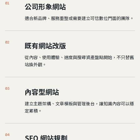
01
公司形象網站
適合新品牌、服務重整或需要建立可信數位門面的團隊。
02
既有網站改版
從內容、使用體驗、速度與搜尋資產盤點開始，不只替舊
站換外觀。
03
內容型網站
建立主題架構、文章模板與管理後台，讓知識內容可以穩
定累積。
04
SEO 網站規劃